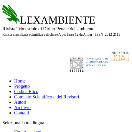
LEXAMBIENTE
Rivista Trimestrale di Diritto Penale dell'ambiente
Rivista classificata scientifica e di classe A per l'area 12 da Anvur - ISSN 2612-2113
Home
Progetto
Codice Etico
Comitato Scientifico e dei Revisori
Autori
Archivio
Contatti
Seleziona la tua lingua