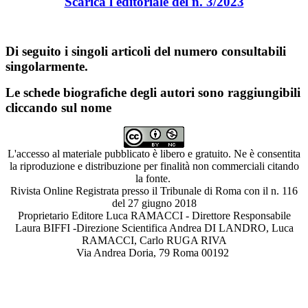
Scarica l'edito
riale del n. 3/2023
Di seguito i singoli articoli del numero consultabili
singolarmente.
Le schede biografiche degli autori sono raggiungibili
cliccando sul nome
L'accesso al materiale pubblicato è libero e gratuito. Ne è consentita
la riproduzione e distribuzione per finalità non commerciali citando
la fonte.
Rivista Online Registrata presso il Tribunale di Roma con il n. 116
del 27 giugno 2018
Proprietario Editore Luca RAMACCI - Direttore Responsabile
Laura BIFFI -Direzione Scientifica Andrea DI LANDRO, Luca
RAMACCI, Carlo RUGA RIVA
Via Andrea Doria, 79 Roma 00192