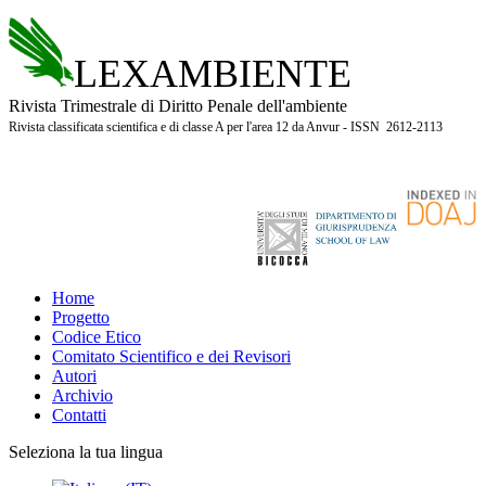
LEXAMBIENTE
Rivista Trimestrale di Diritto Penale dell'ambiente
Rivista classificata scientifica e di classe A per l'area 12 da Anvur - ISSN 2612-2113
Home
Progetto
Codice Etico
Comitato Scientifico e dei Revisori
Autori
Archivio
Contatti
Seleziona la tua lingua