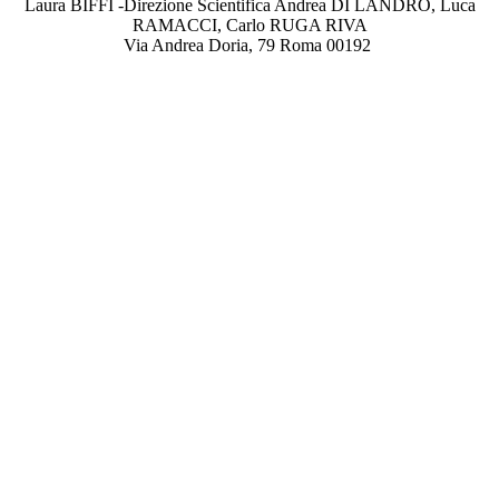
Laura BIFFI -Direzione Scientifica Andrea DI LANDRO, Luca
RAMACCI, Carlo RUGA RIVA
Via Andrea Doria, 79 Roma 00192