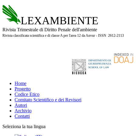
LEXAMBIENTE
Rivista Trimestrale di Diritto Penale dell'ambiente
Rivista classificata scientifica e di classe A per l'area 12 da Anvur - ISSN 2612-2113
Home
Progetto
Codice Etico
Comitato Scientifico e dei Revisori
Autori
Archivio
Contatti
Seleziona la tua lingua