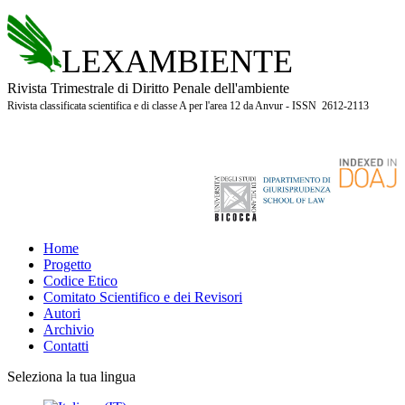
LEXAMBIENTE
Rivista Trimestrale di Diritto Penale dell'ambiente
Rivista classificata scientifica e di classe A per l'area 12 da Anvur - ISSN 2612-2113
Home
Progetto
Codice Etico
Comitato Scientifico e dei Revisori
Autori
Archivio
Contatti
Seleziona la tua lingua