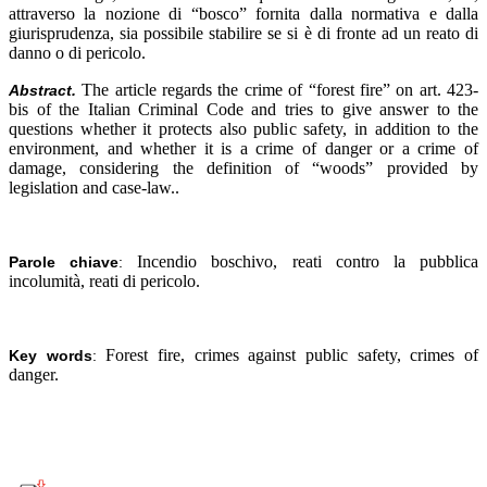
attraverso la nozione di “bosco” fornita dalla normativa e dalla
giurisprudenza, sia possibile stabilire se si è di fronte ad un reato di
danno o di pericolo.
The article regards the crime of “forest fire” on art. 423-
Abstract.
bis of the Italian Criminal Code and tries to give answer to the
questions whether it protects also public safety, in addition to the
environment, and whether it is a crime of danger or a crime of
damage, considering the definition of “woods” provided by
legislation and case-law..
Incendio boschivo, reati contro la pubblica
Parole chiave
:
incolumità, reati di pericolo.
Forest fire, crimes against public safety, crimes of
Key words
:
danger.