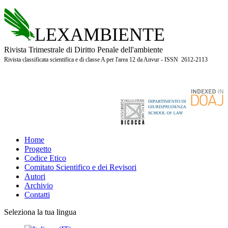
LEXAMBIENTE
Rivista Trimestrale di Diritto Penale dell'ambiente
Rivista classificata scientifica e di classe A per l'area 12 da Anvur - ISSN 2612-2113
Home
Progetto
Codice Etico
Comitato Scientifico e dei Revisori
Autori
Archivio
Contatti
Seleziona la tua lingua