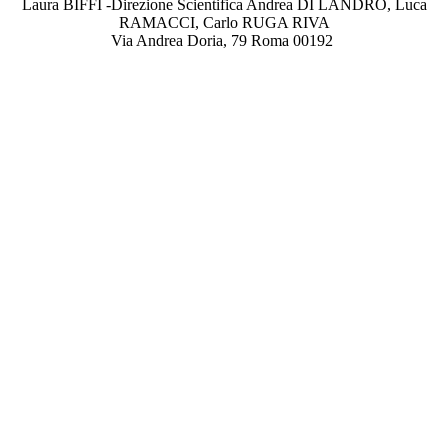
Laura BIFFI -Direzione Scientifica Andrea DI LANDRO, Luca
RAMACCI, Carlo RUGA RIVA
Via Andrea Doria, 79 Roma 00192