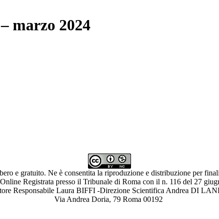
o – marzo 2024
ibero e gratuito. Ne è consentita la riproduzione e distribuzione per fina
 Online Registrata presso il Tribunale di Roma con il n. 116 del 27 giu
ettore Responsabile Laura BIFFI -Direzione Scientifica Andrea 
Via Andrea Doria, 79 Roma 00192