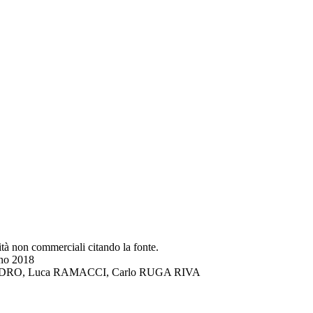
lità non commerciali citando la fonte.
gno 2018
DI LANDRO, Luca RAMACCI, Carlo RUGA RIVA