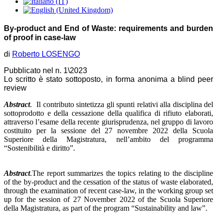
By-product and End of Waste: requirements and burden
of proof in case-law
di
Roberto LOSENGO
Pubblicato nel n. 1\2023
Lo scritto è stato sottoposto, in forma anonima a blind peer
review
Abstract
. Il contributo sintetizza gli spunti relativi alla disciplina del
sottoprodotto e della cessazione della qualifica di rifiuto elaborati,
attraverso l’esame della recente giurisprudenza, nel gruppo di lavoro
costituito per la sessione del 27 novembre 2022 della Scuola
Superiore della Magistratura, nell’ambito del programma
“Sostenibilità e diritto”.
Abstract
.The report summarizes the topics relating to the discipline
of the by-product and the cessation of the status of waste elaborated,
through the examination of recent case-law, in the working group set
up for the session of 27 November 2022 of the Scuola Superiore
della Magistratura, as part of the program “Sustainability and law”.