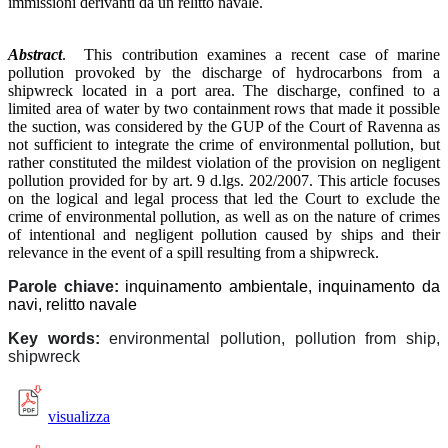
immissioni derivanti da un relitto navale.
Abstract
. This contribution examines a recent case of marine
pollution provoked by the discharge of hydrocarbons from a
shipwreck located in a port area. The discharge, confined to a
limited area of water by two containment rows that made it possible
the suction, was considered by the GUP of the Court of Ravenna as
not sufficient to integrate the crime of environmental pollution, but
rather constituted the mildest violation of the provision on negligent
pollution provided for by art. 9 d.lgs. 202/2007. This article focuses
on the logical and legal process that led the Court to exclude the
crime of environmental pollution, as well as on the nature of crimes
of intentional and negligent pollution caused by ships and their
relevance in the event of a spill resulting from a shipwreck.
Parole chiave:
inquinamento ambientale, inquinamento da
navi, relitto navale
Key words:
environmental pollution, pollution from ship,
shipwreck
visualizza