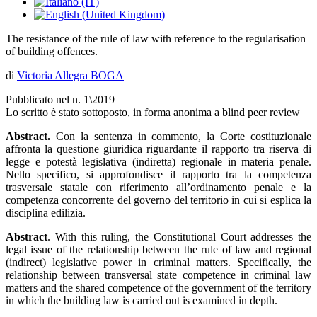
The resistance of the rule of law with reference to the regularisation
of building offences.
di
Victoria Allegra BOGA
Pubblicato nel n. 1\2019
Lo scritto è stato sottoposto, in forma anonima a blind peer review
Abstract.
Con la sentenza in commento, la Corte costituzionale
affronta la questione giuridica riguardante il rapporto tra riserva di
legge e potestà legislativa (indiretta) regionale in materia penale.
Nello specifico, si approfondisce il rapporto tra la competenza
trasversale statale con riferimento all’ordinamento penale e la
competenza concorrente del governo del territorio in cui si esplica la
disciplina edilizia.
Abstract
. With this ruling, the Constitutional Court addresses the
legal issue of the relationship between the rule of law and regional
(indirect) legislative power in criminal matters. Specifically, the
relationship between transversal state competence in criminal law
matters and the shared competence of the government of the territory
in which the building law is carried out is examined in depth.