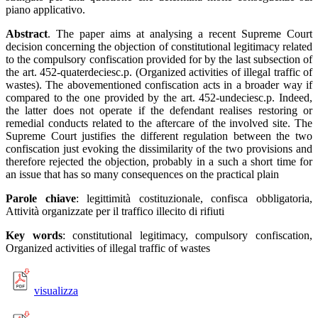
piano applicativo.
Abstract
. The paper aims at analysing a recent Supreme Court
decision concerning the objection of constitutional legitimacy related
to the compulsory confiscation provided for by the last subsection of
the art. 452-quaterdeciesc.p. (Organized activities of illegal traffic of
wastes). The abovementioned confiscation acts in a broader way if
compared to the one provided by the art. 452-undeciesc.p. Indeed,
the latter does not operate if the defendant realises restoring or
remedial conducts related to the aftercare of the involved site. The
Supreme Court justifies the different regulation between the two
confiscation just evoking the dissimilarity of the two provisions and
therefore rejected the objection, probably in a such a short time for
an issue that has so many consequences on the practical plain
Parole chiave
: legittimità costituzionale, confisca obbligatoria,
Attività organizzate per il traffico illecito di rifiuti
Key words
: constitutional legitimacy, compulsory confiscation,
Organized activities of illegal traffic of wastes
visualizza