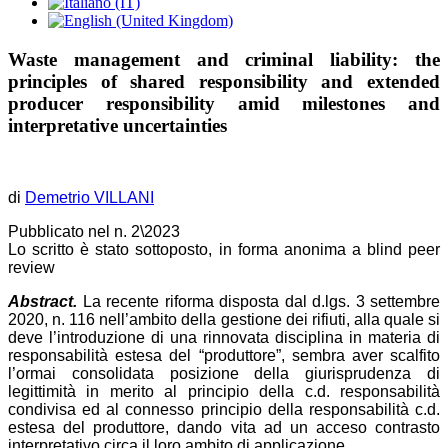
Waste management and criminal liability: the
principles of shared responsibility and extended
producer responsibility amid milestones and
interpretative uncertainties
di
Demetrio VILLANI
Pubblicato nel n. 2\2023
Lo scritto è stato sottoposto, in forma anonima a blind peer
review
Abstract.
La recente riforma disposta dal d.lgs. 3 settembre
2020, n. 116 nell’ambito della gestione dei rifiuti, alla quale si
deve l’introduzione di una rinnovata disciplina in materia di
responsabilità estesa del “produttore”, sembra aver scalfito
l’ormai consolidata posizione della giurisprudenza di
legittimità in merito al principio della c.d. responsabilità
condivisa ed al connesso principio della responsabilità c.d.
estesa del produttore, dando vita ad un acceso contrasto
interpretativo circa il loro ambito di applicazione.