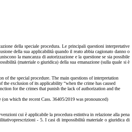
azione della speciale procedura. Le principali questioni interpretative
sclusione della sua applicabilità quando il reato abbia cagionato danno o
e puniscono la mancanza di autorizzazione e la questione se sia possibile
sibilità (materiale o giuridica) della sua emanazione (sulla quale si è
on of the special procedure. The main questions of interpretation
f the exclusion of its applicability “when the crime has caused
ction for the crimes that punish the lack of authorization and the
 issue (on which the recent Cass. 36405/2019 was pronounced)
vvenzioni cui è applicabile la procedura estintiva in relazione alla pena
itativoprescrizioni - 5. I casi di impossibilità materiale o giuridica di