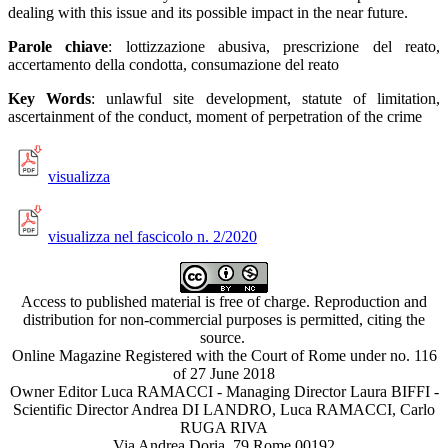
dealing with this issue and its possible impact in the near future.
Parole chiave
: lottizzazione abusiva, prescrizione del reato,
accertamento della condotta, consumazione del reato
Key Words
: unlawful site development, statute of limitation,
ascertainment of the conduct, moment of perpetration of the crime
visualizza
visualizza nel fascicolo n. 2/2020
Access to published material is free of charge. Reproduction and
distribution for non-commercial purposes is permitted, citing the
source.
Online Magazine Registered with the Court of Rome under no. 116
of 27 June 2018
Owner Editor Luca RAMACCI - Managing Director Laura BIFFI -
Scientific Director Andrea DI LANDRO, Luca RAMACCI, Carlo
RUGA RIVA
Via Andrea Doria, 79 Rome 00192