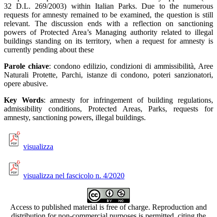
32 D.L. 269/2003) within Italian Parks. Due to the numerous
requests for amnesty remained to be examined, the question is still
relevant. The discussion ends with a reflection on sanctioning
powers of Protected Area’s Managing authority related to illegal
buildings standing on its territory, when a request for amnesty is
currently pending about these
Parole chiave
: condono edilizio, condizioni di ammissibilità, Aree
Naturali Protette, Parchi, istanze di condono, poteri sanzionatori,
opere abusive.
Key Words
: amnesty for infringement of building regulations,
admissibility conditions, Protected Areas, Parks, requests for
amnesty, sanctioning powers, illegal buildings.
visualizza
visualizza nel fascicolo n. 4/2020
Access to published material is free of charge. Reproduction and
distribution for non-commercial purposes is permitted, citing the