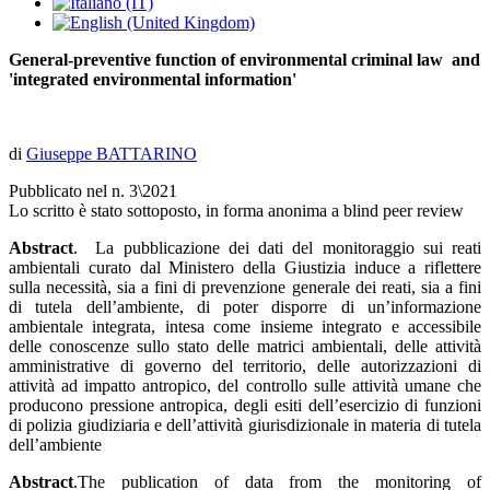
General-preventive function of environmental criminal law and
'integrated environmental information'
di
Giuseppe BATTARINO
Pubblicato nel n. 3\2021
Lo scritto è stato sottoposto, in forma anonima a blind peer review
Abstract
. La pubblicazione dei dati del monitoraggio sui reati
ambientali curato dal Ministero della Giustizia induce a riflettere
sulla necessità, sia a fini di prevenzione generale dei reati, sia a fini
di tutela dell’ambiente, di poter disporre di un’informazione
ambientale integrata, intesa come insieme integrato e accessibile
delle conoscenze sullo stato delle matrici ambientali, delle attività
amministrative di governo del territorio, delle autorizzazioni di
attività ad impatto antropico, del controllo sulle attività umane che
producono pressione antropica, degli esiti dell’esercizio di funzioni
di polizia giudiziaria e dell’attività giurisdizionale in materia di tutela
dell’ambiente
Abstract
.The publication of data from the monitoring of