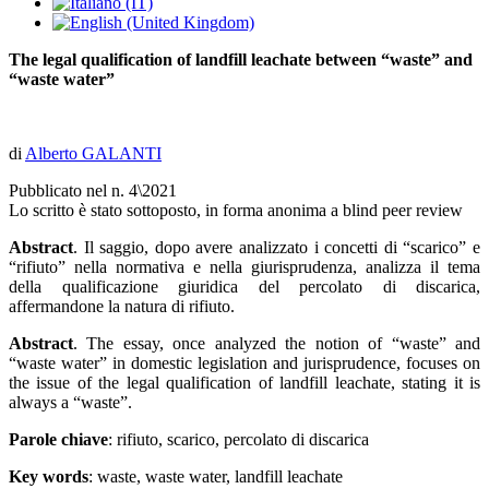
The legal qualification of landfill leachate between “waste” and
“waste water”
di
Alberto GALANTI
Pubblicato nel n. 4\2021
Lo scritto è stato sottoposto, in forma anonima a blind peer review
Abstract
. Il saggio, dopo avere analizzato i concetti di “scarico” e
“rifiuto” nella normativa e nella giurisprudenza, analizza il tema
della qualificazione giuridica del percolato di discarica,
affermandone la natura di rifiuto.
Abstract
. The essay, once analyzed the notion of “waste” and
“waste water” in domestic legislation and jurisprudence, focuses on
the issue of the legal qualification of landfill leachate, stating it is
always a “waste”.
Parole chiave
: rifiuto, scarico, percolato di discarica
Key words
: waste, waste water, landfill leachate