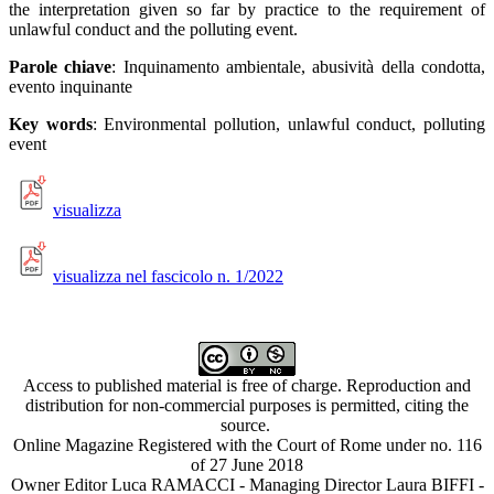
the interpretation given so far by practice to the requirement of
unlawful conduct and the polluting event.
Parole chiave
:
Inquinamento ambientale
,
abusività della condotta,
evento inquinante
Key words
:
E
nvironmental pollution, unlawful conduct, polluting
event
visualizza
visualizza nel fascicolo n. 1/2022
Access to published material is free of charge. Reproduction and
distribution for non-commercial purposes is permitted, citing the
source.
Online Magazine Registered with the Court of Rome under no. 116
of 27 June 2018
Owner Editor Luca RAMACCI - Managing Director Laura BIFFI -