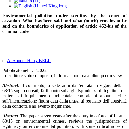
Environmental pollution under scrutiny by the court of
cassation. What has been said and what (much) remains to be
said on the boundaries of application of article 452-bis of the
criminal code
d
i
Alexander Harry BELL
Pubblicato nel n. 1\2022
Lo scritto è stato sottoposto, in forma anonima a blind peer review
Abstract.
Il contributo, a sette anni dall’entrata in vigore della l.
68/15 sugli ecoreati, fa il punto sulla giurisprudenza di legittimità in
materia di inquinamento ambientale, con alcuni appunti critici
sull’interpretazione finora data dalla prassi al requisito dell’abusività
della condotta e all’evento inquinante.
Abstract.
The paper, seven years after the entry into force of Law n.
68/15 on environmental crimes, reviews the jurisprudence of
legitimacy on environmental pollution, with some critical notes on