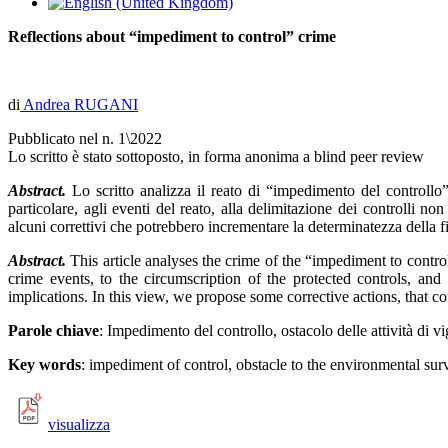
Reflections about “impediment to control” crime
di
Andrea RUGANI
Pubblicato nel n. 1\2022
Lo scritto è stato sottoposto, in forma anonima a blind peer review
Abstract.
Lo scritto analizza il reato di “impedimento del controllo”
particolare, agli eventi del reato, alla delimitazione dei controlli n
alcuni correttivi che potrebbero incrementare la determinatezza della f
Abstract.
This article analyses the crime of the “impediment to contro
crime events, to the circumscription of the protected controls, an
implications. In this view, we propose some corrective actions, that cou
Parole chiave
:
I
mpedimento del controllo, ostacolo delle attività di v
Key words
: impediment of control, obstacle to the environmental su
visualizza