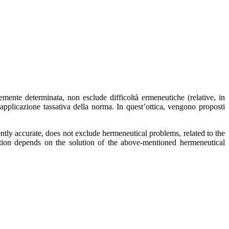
temente determinata, non esclude difficoltà ermeneutiche (relative, in
l’applicazione tassativa della norma. In quest’ottica, vengono proposti
ently accurate, does not exclude hermeneutical problems, related to the
lation depends on the solution of the above-mentioned hermeneutical