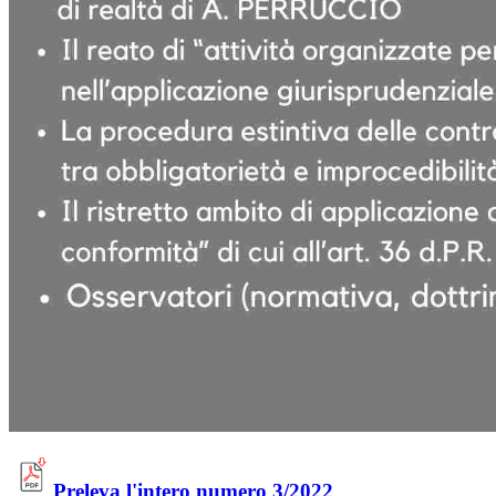
Preleva l'intero numero 3/2022