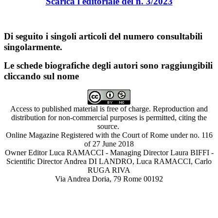
Scarica l'edito
riale del n. 3/2023
Di seguito i singoli articoli del numero consultabili
singolarmente.
Le schede biografiche degli autori sono raggiungibili
cliccando sul nome
Access to published material is free of charge. Reproduction and
distribution for non-commercial purposes is permitted, citing the
source.
Online Magazine Registered with the Court of Rome under no. 116
of 27 June 2018
Owner Editor Luca RAMACCI - Managing Director Laura BIFFI -
Scientific Director Andrea DI LANDRO, Luca RAMACCI, Carlo
RUGA RIVA
Via Andrea Doria, 79 Rome 00192