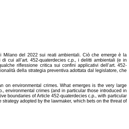
 di Milano del 2022 sui reati ambientali. Ciò che emerge è la
di cui all’art. 452-quaterdecies c.p., i delitti ambientali (e in
lche riflessione critica sui confini applicativi dell’art. 452-
zionalità della strategia preventiva adottata dal legislatore, che
lan on environmental crimes. What emerges is the very large
p., environmental crimes (and in particular those introduced in
ive boundaries of Article 452-quaterdecies c.p., with particular
ive strategy adopted by the lawmaker, which bets on the threat of