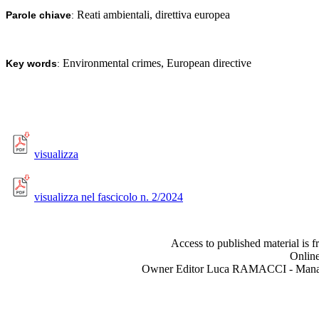
Reati ambientali, direttiva europea
Parole chiave
:
Environmental crimes, European directive
Key words
:
visualizza
visualizza nel fascicolo n. 2/2024
Access to published material is f
Online
Owner Editor Luca RAMACCI - Manag