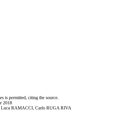
s is permitted, citing the source.
ne 2018
DRO, Luca RAMACCI, Carlo RUGA RIVA