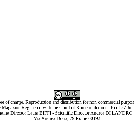
ree of charge. Reproduction and distribution for non-commercial purpose
 Magazine Registered with the Court of Rome under no. 116 of 27 Ju
ing Director Laura BIFFI - Scientific Director Andrea DI LAN
Via Andrea Doria, 79 Rome 00192