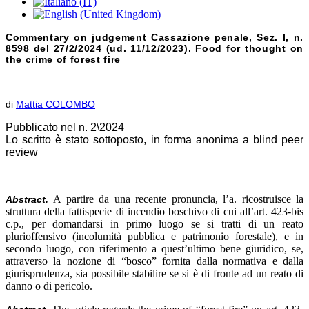
Commentary on judgement Cassazione penale, Sez. I, n.
8598 del 27/2/2024 (ud. 11/12/2023). Food for thought on
the crime of forest fire
di
Mattia COLOMBO
Pubblicato nel n. 2\2024
Lo scritto è stato sottoposto, in forma anonima a blind peer
review
A partire da una recente pronuncia, l’a. ricostruisce la
Abstract.
struttura della fattispecie di incendio boschivo di cui all’art. 423-bis
c.p., per domandarsi in primo luogo se si tratti di un reato
plurioffensivo (incolumità pubblica e patrimonio forestale), e in
secondo luogo, con riferimento a quest’ultimo bene giuridico, se,
attraverso la nozione di “bosco” fornita dalla normativa e dalla
giurisprudenza, sia possibile stabilire se si è di fronte ad un reato di
danno o di pericolo.