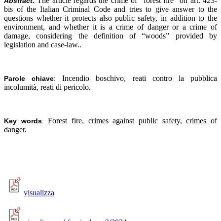
The article regards the crime of “forest fire” on art. 423-
Abstract.
bis of the Italian Criminal Code and tries to give answer to the
questions whether it protects also public safety, in addition to the
environment, and whether it is a crime of danger or a crime of
damage, considering the definition of “woods” provided by
legislation and case-law..
Incendio boschivo, reati contro la pubblica
Parole chiave
:
incolumità, reati di pericolo.
Forest fire, crimes against public safety, crimes of
Key words
:
danger.
visualizza