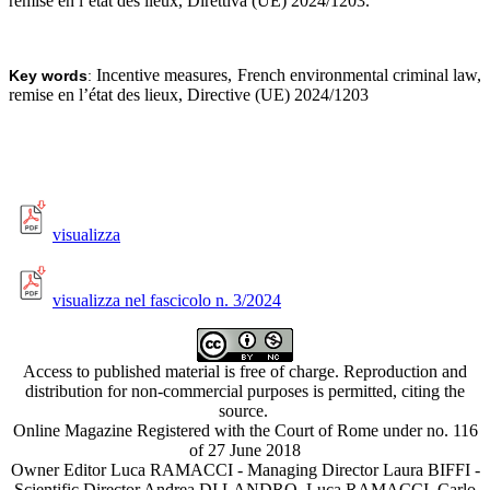
remise en l’état des lieux, Direttiva (UE) 2024/1203
.
Incentive measures, French environmental criminal law,
Key words
:
remise en l’état des lieux, Directive (UE) 2024/1203
visualizza
visualizza nel fascicolo n. 3/2024
Access to published material is free of charge. Reproduction and
distribution for non-commercial purposes is permitted, citing the
source.
Online Magazine Registered with the Court of Rome under no. 116
of 27 June 2018
Owner Editor Luca RAMACCI - Managing Director Laura BIFFI -
Scientific Director Andrea DI LANDRO, Luca RAMACCI, Carlo