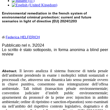
Environmental remediation in the french system of
environmental criminal protection: current and future
scenarios in light of directive (EU) 2024/1203
di
Federica HELFERICH
Pubblicato nel n. 3\2024
Lo scritto è stato sottoposto, in forma anonima a blind peer
review
Il lavoro analizza il sistema francese di tutela penale
Abstract.
dell’ambiente prendendo in esame i molteplici istituti sostanziali e
processuali che, attraverso una dinamica lato sensu premiale ovvero
in chiave punitiva, consentono una reintegrazione dell’offesa
ambientale. Tali istituti (transaction pénale environnementale;
convention judiciaire d’intérêt public environnementale;
ajournement du prononcé de la peine avec injonction in ambito
ambientale; ordine di ripristino e sanction-réparation) sono esaminati
sia nell’ambito del rispettivo contesto legislativo, dogmatico e di