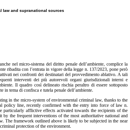
al law and supranational sources
anche nel micro-sistema del diritto penale dell’ambiente, complice la
ente ribadita con l’entrata in vigore della legge n. 137/2023, pone però
, attivati nei confronti dei destinatari del provvedimento ablativo. A tali
quenti interventi dei più autorevoli organi giurisdizionali interni e
iente. Il quadro così delineato rischia peraltro di essere sottoposto
e in tema di confisca e tutela penale dell’ambiente.
ating in the micro-system of environmental criminal law, thanks to the
al policy line, recently confirmed with the entry into force of law n.
 particularly afflictive effects activated towards the recipients of the
t by the frequent interventions of the most authoritative national and
aw. The framework outlined above is likely to be subjected in the near
criminal protection of the environment.