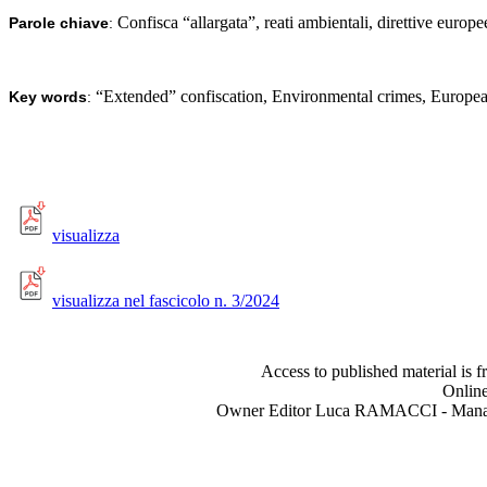
Confisca “allargata”, reati ambientali, direttive europe
Parole chiave
:
“Extended” confiscation, Environmental crimes, European
Key words
:
visualizza
visualizza nel fascicolo n. 3/2024
Access to published material is f
Online
Owner Editor Luca RAMACCI - Manag