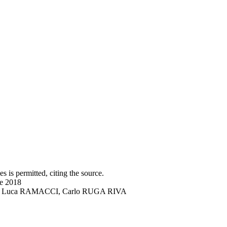
s is permitted, citing the source.
ne 2018
DRO, Luca RAMACCI, Carlo RUGA RIVA