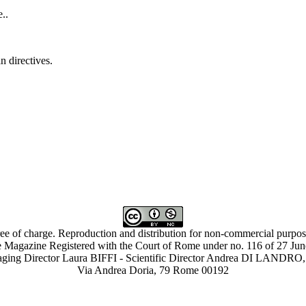
e.
.
 directives.
ree of charge. Reproduction and distribution for non-commercial purpose
 Magazine Registered with the Court of Rome under no. 116 of 27 Ju
ing Director Laura BIFFI - Scientific Director Andrea DI LAN
Via Andrea Doria, 79 Rome 00192