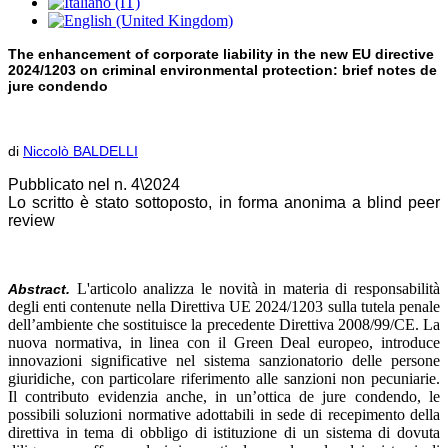
The enhancement of corporate liability in the new EU directive
2024/1203 on criminal environmental protection: brief notes de
jure condendo
di
Niccolò BALDELLI
Pubblicato nel n. 4\2024
Lo scritto è stato sottoposto, in forma anonima a blind peer
review
L'articolo analizza le novità in materia di responsabilità
Abstract.
degli enti contenute nella Direttiva UE 2024/1203 sulla tutela penale
dell’ambiente che sostituisce la precedente Direttiva 2008/99/CE. La
nuova normativa, in linea con il Green Deal europeo, introduce
innovazioni significative nel sistema sanzionatorio delle persone
giuridiche, con particolare riferimento alle sanzioni non pecuniarie.
Il contributo evidenzia anche, in un’ottica de jure condendo, le
possibili soluzioni normative adottabili in sede di recepimento della
direttiva in tema di obbligo di istituzione di un sistema di dovuta