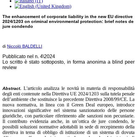
The enhancement of corporate liability in the new EU directive
2024/1203 on criminal environmental protection: brief notes de
jure condendo
di
Niccolò BALDELLI
Pubblicato nel n. 4\2024
Lo scritto è stato sottoposto, in forma anonima a blind peer
review
L'articolo analizza le novità in materia di responsabilità
Abstract.
degli enti contenute nella Direttiva UE 2024/1203 sulla tutela penale
dell’ambiente che sostituisce la precedente Direttiva 2008/99/CE. La
nuova normativa, in linea con il Green Deal europeo, introduce
innovazioni significative nel sistema sanzionatorio delle persone
giuridiche, con particolare riferimento alle sanzioni non pecuniarie.
Il contributo evidenzia anche, in un’ottica de jure condendo, le
possibili soluzioni normative adottabili in sede di recepimento della
direttiva in tema di obbligo di istituzione di un sistema di dovuta