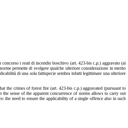
 concorso i reati di incendio boschivo (art. 423-bis c.p.) aggravato (ai
i norme permette di svolgere qualche ulteriore considerazione in merito
licabilità di una sola fattispecie sembra infatti legittimare una ulteriore
 the crimes of forest fire (art. 423-bis c.p.) aggravated (pursuant to
in the sense of the apparent concurrence of norms allows to carry out
: the need to ensure the applicability of a single offence also in such