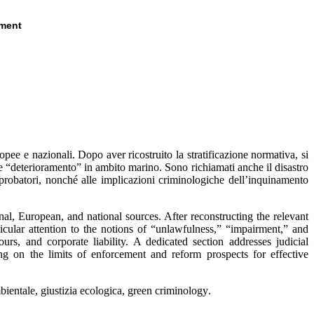
ement
opee e nazionali. Dopo aver ricostruito la stratificazione normativa, si
 e “deterioramento” in ambito marino. Sono richiamati anche il disastro
i probatori, nonché alle implicazioni criminologiche dell’inquinamento
nal, European, and national sources. After reconstructing the relevant
icular attention to the notions of “unlawfulness,” “impairment,” and
rs, and corporate liability. A dedicated section addresses judicial
ting on the limits of enforcement and reform prospects for effective
mbientale, giustizia ecologica, green criminology
.