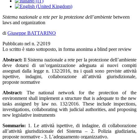
Sistema nazionale a rete per la protezione dell’ambiente
between
laws and organization
di
Giuseppe BATTARINO
Pubblicato nel n. 2\2019
Lo scritto è stato sottoposto, in forma anonima a blind peer review
Abstract:
Il Sistema nazionale a rete per la protezione dell’ambiente
deve dotarsi di un’organizzazione adeguata ai nuovi compiti
assegnati dalla legge n. 132/2016, tra i quali sono previste attività
ispettive, indagini, collaborazione all’attività giurisdizionale,
proposte normative
Abstract:
The national network for the protection of the
environment shall implement a structure that is adequate to the new
tasks assigned by law no. 132/2016. These include inspections,
investigations, collaborating with judicial authorities, and proposing
new legislative instruments
Sommario:
1. Le attività ispettive, di indagine, di collaborazione
all’attività giurisdizionale del Sistema – 2. Polizia giudiziaria,
proposte normative - 3. L’adeguamento organizzativo.