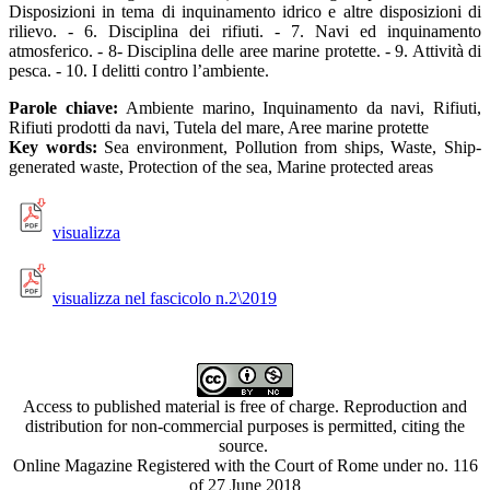
Disposizioni in tema di inquinamento idrico e altre disposizioni di
rilievo. - 6. Disciplina dei rifiuti. - 7. Navi ed inquinamento
atmosferico. - 8- Disciplina delle aree marine protette. - 9. Attività di
pesca. - 10. I delitti contro l’ambiente.
Parole chiave:
Ambiente marino, Inquinamento da navi, Rifiuti,
Rifiuti prodotti da navi, Tutela del mare, Aree marine protette
Key words:
Sea environment, Pollution from ships, Waste, Ship-
generated waste, Protection of the sea, Marine protected areas
visualizza
visualizza nel fascicolo n.2\2019
Access to published material is free of charge. Reproduction and
distribution for non-commercial purposes is permitted, citing the
source.
Online Magazine Registered with the Court of Rome under no. 116
of 27 June 2018