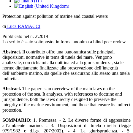
Protection against pollution of marine and coastal waters
di
Luca RAMACCI
Pubblicato nel n. 2\2019
Lo scritto è stato sottoposto, in forma anonima a blind peer review
Abstract.
Il contributo offre una panoramica sulle principali
disposizioni normative in tema di tutela del mare. Vengono
analizzate, con richiami alla dottrina ed alla giurisprudenza, sia le
norme direttamente finalizzate alla preservazione dell’integrità
dell’ambiente marino, sia quelle che assicurano allo stesso una tutela
indiretta.
Abstract.
The paper is an overview of the main laws on the
protection of the sea. It analyses, with references to doctrine and
jurisprudence, both the laws directly designed to preserve the
integrity of the marine environment, and those that ensure its indirect
protection.
SOMMARIO:
1. Premessa. - 2. Le diverse forme di aggressione
all’ambiente marino. - 3. Disposizioni di tutela diretta (legge
979/1982 e d.lgs. 207/2002). - 4. La giurisprudenza. - 5.