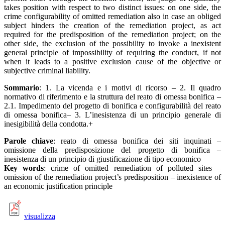
takes position with respect to two distinct issues: on one side, the
crime configurability of omitted remediation also in case an obliged
subject hinders the creation of the remediation project, as act
required for the predisposition of the remediation project; on the
other side, the exclusion of the possibility to invoke a inexistent
general principle of impossibility of requiring the conduct, if not
when it leads to a positive exclusion cause of the objective or
subjective criminal liability.
Sommario
: 1. La vicenda e i motivi di ricorso – 2. Il quadro
normativo di riferimento e la struttura del reato di omessa bonifica –
2.1. Impedimento del progetto di bonifica e configurabilità del reato
di omessa bonifica– 3. L’inesistenza di un principio generale di
inesigibilità della condotta.+
Parole chiave
: reato di omessa bonifica dei siti inquinati –
omissione della predisposizione del progetto di bonifica –
inesistenza di un principio di giustificazione di tipo economico
Key words
: crime of omitted remediation of polluted sites –
omission of the remediation project’s predisposition – inexistence of
an economic justification principle
visualizza