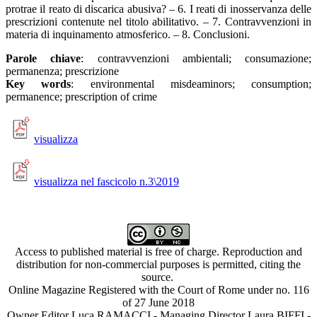
protrae il reato di discarica abusiva? – 6. I reati di inosservanza delle
prescrizioni contenute nel titolo abilitativo. – 7. Contravvenzioni in
materia di inquinamento atmosferico. – 8. Conclusioni.
Parole chiave
: contravvenzioni ambientali; consumazione;
permanenza; prescrizione
Key words
: environmental misdeaminors; consumption;
permanence; prescription of crime
visualizza
visualizza nel fascicolo n.3\2019
Access to published material is free of charge. Reproduction and
distribution for non-commercial purposes is permitted, citing the
source.
Online Magazine Registered with the Court of Rome under no. 116
of 27 June 2018
Owner Editor Luca RAMACCI - Managing Director Laura BIFFI -