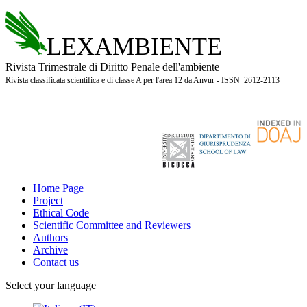
LEXAMBIENTE
Rivista Trimestrale di Diritto Penale dell'ambiente
Rivista classificata scientifica e di classe A per l'area 12 da Anvur - ISSN 2612-2113
Home Page
Project
Ethical Code
Scientific Committee and Reviewers
Authors
Archive
Contact us
Select your language