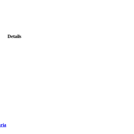
Details
ria