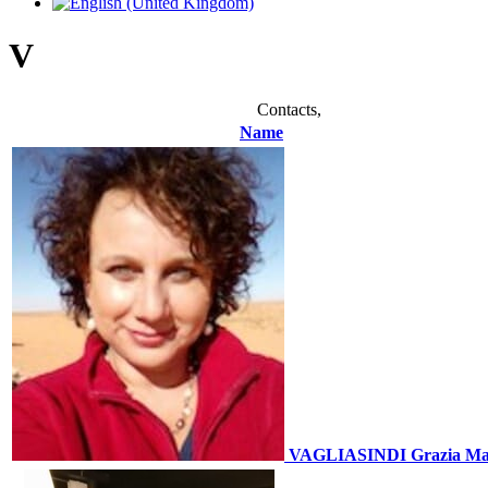
V
Contacts,
Name
VAGLIASINDI Grazia Ma