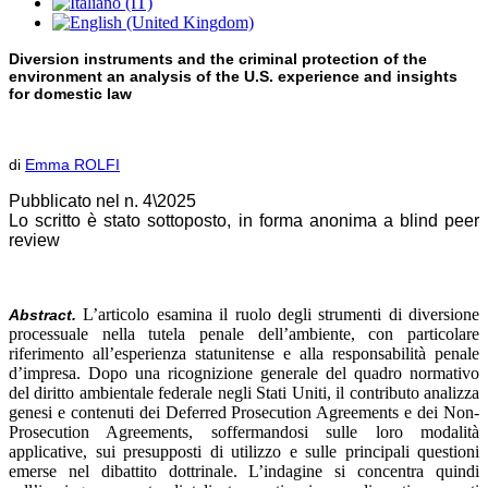
Diversion instruments and the criminal protection of the
environment an analysis of the U.S. experience and insights
for domestic law
di
Emma ROLFI
Pubblicato nel n. 4\2025
Lo scritto è stato sottoposto, in forma anonima a blind peer
review
L’articolo esamina il ruolo degli strumenti di diversione
Abstract.
processuale nella tutela penale dell’ambiente, con particolare
riferimento all’esperienza statunitense e alla responsabilità penale
d’impresa. Dopo una ricognizione generale del quadro normativo
del diritto ambientale federale negli Stati Uniti, il contributo analizza
genesi e contenuti dei Deferred Prosecution Agreements e dei Non-
Prosecution Agreements, soffermandosi sulle loro modalità
applicative, sui presupposti di utilizzo e sulle principali questioni
emerse nel dibattito dottrinale. L’indagine si concentra quindi