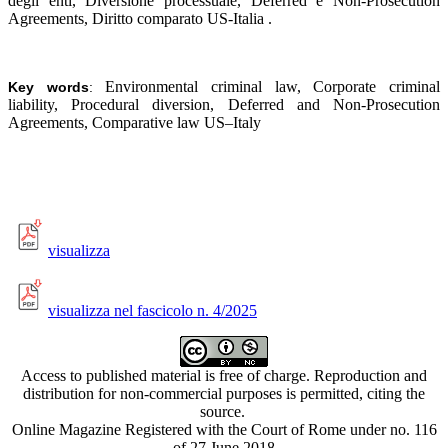
degli enti, Diversione processuale, Deferred e Non-Prosecution
Agreements, Diritto comparato US-Italia
.
Environmental criminal law, Corporate criminal
Key words
:
liability, Procedural diversion, Deferred and Non-Prosecution
Agreements, Comparative law US–Italy
visualizza
visualizza nel fascicolo n. 4/2025
Access to published material is free of charge. Reproduction and
distribution for non-commercial purposes is permitted, citing the
source.
Online Magazine Registered with the Court of Rome under no. 116
of 27 June 2018