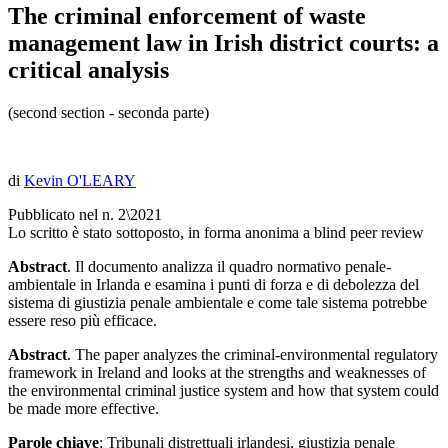
The criminal enforcement of waste
management law in Irish district courts: a
critical analysis
(second section - seconda parte)
di
Kevin O'LEARY
Pubblicato nel n. 2\2021
Lo scritto è stato sottoposto, in forma anonima a blind peer review
Abstract
. Il documento analizza il quadro normativo penale-
ambientale in Irlanda e esamina i punti di forza e di debolezza del
sistema di giustizia penale ambientale e come tale sistema potrebbe
essere reso più efficace.
Abstract
. The paper analyzes the criminal-environmental regulatory
framework in Ireland and looks at the strengths and weaknesses of
the environmental criminal justice system and how that system could
be made more effective.
Parole chiave
: Tribunali distrettuali irlandesi, giustizia penale