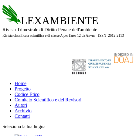
LEXAMBIENTE
Rivista Trimestrale di Diritto Penale dell'ambiente
Rivista classificata scientifica e di classe A per l'area 12 da Anvur - ISSN 2612-2113
Home
Progetto
Codice Etico
Comitato Scientifico e dei Revisori
Autori
Archivio
Contatti
Seleziona la tua lingua