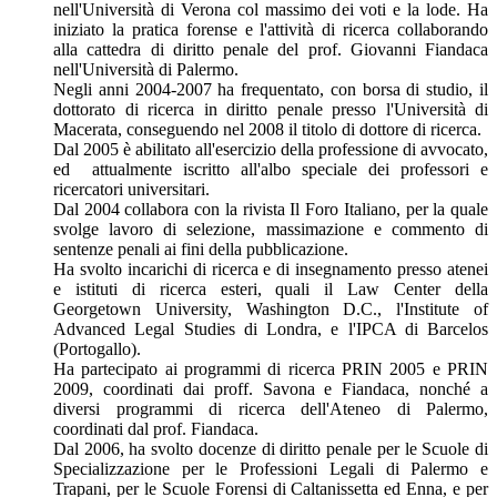
nell'Università di Verona col massimo dei voti e la lode. Ha
iniziato la pratica forense e l'attività di ricerca collaborando
alla cattedra di diritto penale del prof. Giovanni Fiandaca
nell'Università di Palermo.
Negli anni 2004-2007 ha frequentato, con borsa di studio, il
dottorato di ricerca in diritto penale presso l'Università di
Macerata, conseguendo nel 2008 il titolo di dottore di ricerca.
Dal 2005 è abilitato all'esercizio della professione di avvocato,
ed attualmente iscritto all'albo speciale dei professori e
ricercatori universitari.
Dal 2004 collabora con la rivista Il Foro Italiano, per la quale
svolge lavoro di selezione, massimazione e commento di
sentenze penali ai fini della pubblicazione.
Ha svolto incarichi di ricerca e di insegnamento presso atenei
e istituti di ricerca esteri, quali il Law Center della
Georgetown University, Washington D.C., l'Institute of
Advanced Legal Studies di Londra, e l'IPCA di Barcelos
(Portogallo).
Ha partecipato ai programmi di ricerca PRIN 2005 e PRIN
2009, coordinati dai proff. Savona e Fiandaca, nonché a
diversi programmi di ricerca dell'Ateneo di Palermo,
coordinati dal prof. Fiandaca.
Dal 2006, ha svolto docenze di diritto penale per le Scuole di
Specializzazione per le Professioni Legali di Palermo e
Trapani, per le Scuole Forensi di Caltanissetta ed Enna, e per