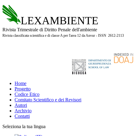
LEXAMBIENTE
Rivista Trimestrale di Diritto Penale dell'ambiente
Rivista classificata scientifica e di classe A per l'area 12 da Anvur - ISSN 2612-2113
Home
Progetto
Codice Etico
Comitato Scientifico e dei Revisori
Autori
Archivio
Contatti
Seleziona la tua lingua