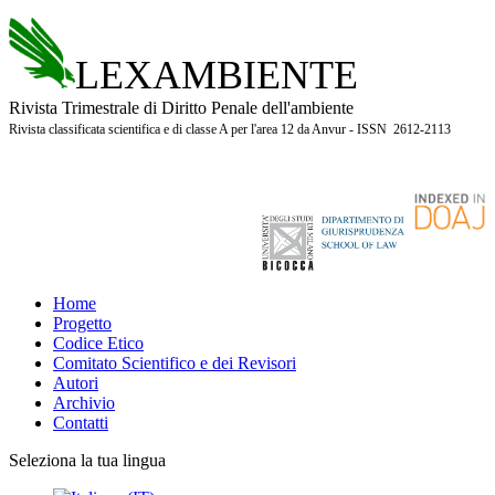
LEXAMBIENTE
Rivista Trimestrale di Diritto Penale dell'ambiente
Rivista classificata scientifica e di classe A per l'area 12 da Anvur - ISSN 2612-2113
Home
Progetto
Codice Etico
Comitato Scientifico e dei Revisori
Autori
Archivio
Contatti
Seleziona la tua lingua