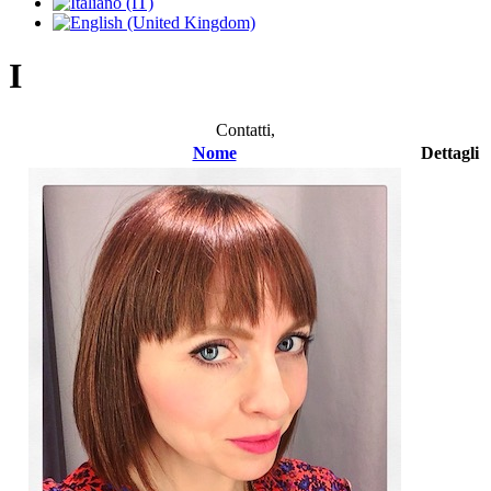
I
Contatti,
Nome
Dettagli