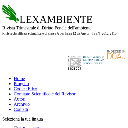
LEXAMBIENTE
Rivista Trimestrale di Diritto Penale dell'ambiente
Rivista classificata scientifica e di classe A per l'area 12 da Anvur - ISSN 2612-2113
Home
Progetto
Codice Etico
Comitato Scientifico e dei Revisori
Autori
Archivio
Contatti
Seleziona la tua lingua