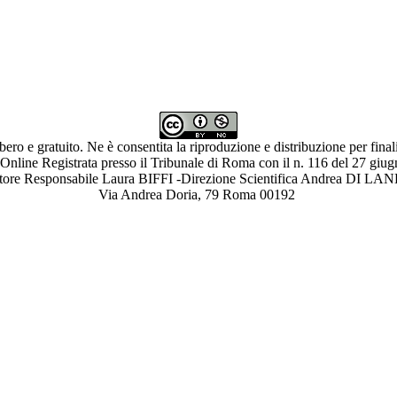
ibero e gratuito. Ne è consentita la riproduzione e distribuzione per fina
 Online Registrata presso il Tribunale di Roma con il n. 116 del 27 giu
ettore Responsabile Laura BIFFI -Direzione Scientifica Andrea 
Via Andrea Doria, 79 Roma 00192