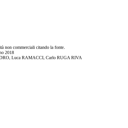
lità non commerciali citando la fonte.
gno 2018
DI LANDRO, Luca RAMACCI, Carlo RUGA RIVA