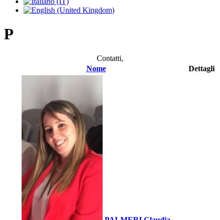
P
Contatti,
Nome
Dettagli
PALMERI Claudia