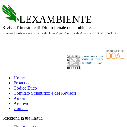
LEXAMBIENTE
Rivista Trimestrale di Diritto Penale dell'ambiente
Rivista classificata scientifica e di classe A per l'area 12 da Anvur - ISSN 2612-2113
Home
Progetto
Codice Etico
Comitato Scientifico e dei Revisori
Autori
Archivio
Contatti
Seleziona la tua lingua