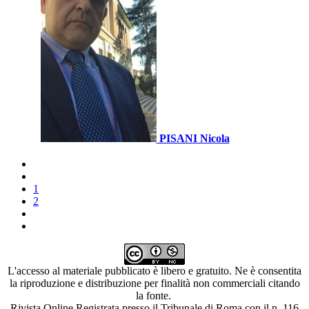
PISANI Nicola
1
2
L'accesso al materiale pubblicato è libero e gratuito. Ne è consentita
la riproduzione e distribuzione per finalità non commerciali citando
la fonte.
Rivista Online Registrata presso il Tribunale di Roma con il n. 116