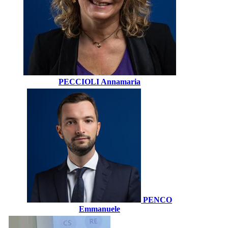
PECCIOLI Annamaria
PENCO
Emmanuele