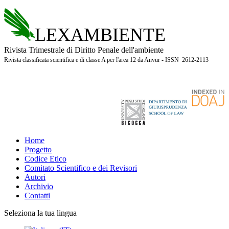
LEXAMBIENTE
Rivista Trimestrale di Diritto Penale dell'ambiente
Rivista classificata scientifica e di classe A per l'area 12 da Anvur - ISSN 2612-2113
Home
Progetto
Codice Etico
Comitato Scientifico e dei Revisori
Autori
Archivio
Contatti
Seleziona la tua lingua