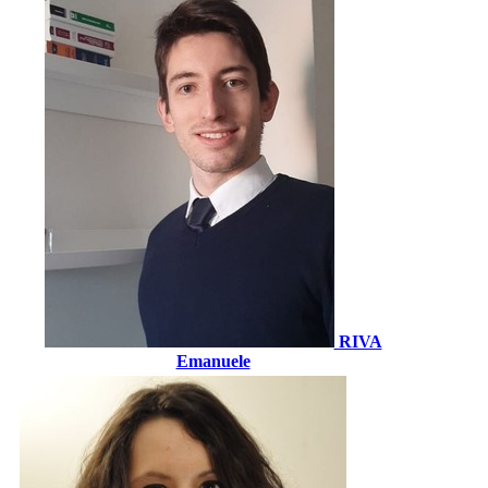
RIVA
Emanuele