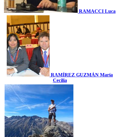
RAMACCI Luca
RAMÍREZ GUZMÁN María
Cecilia