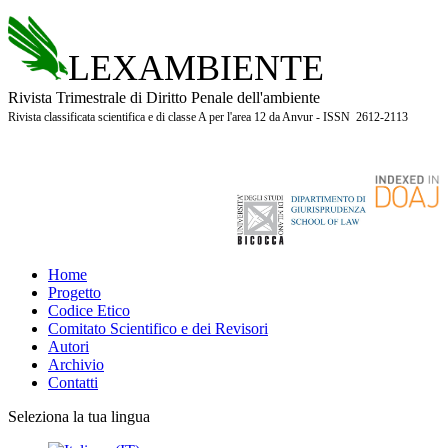
LEXAMBIENTE
Rivista Trimestrale di Diritto Penale dell'ambiente
Rivista classificata scientifica e di classe A per l'area 12 da Anvur - ISSN 2612-2113
Home
Progetto
Codice Etico
Comitato Scientifico e dei Revisori
Autori
Archivio
Contatti
Seleziona la tua lingua