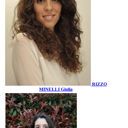
RIZZO
MINELLI Giulia