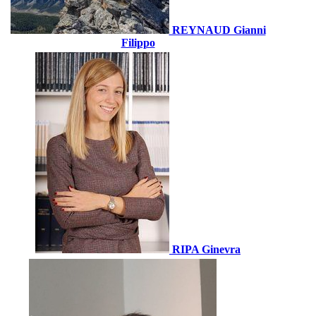
REYNAUD Gianni
Filippo
RIPA Ginevra