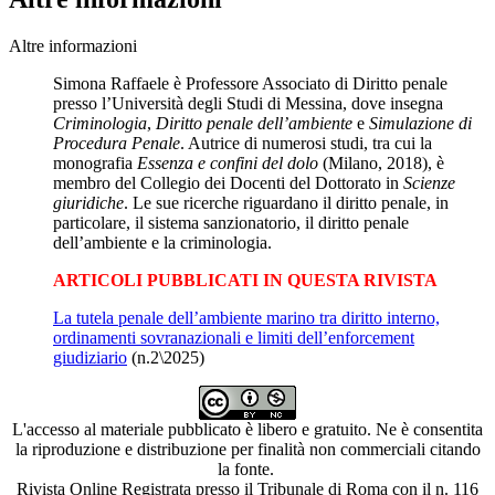
Altre informazioni
Simona Raffaele è Professore Associato di Diritto penale
presso l’Università degli Studi di Messina, dove insegna
Criminologia
,
Diritto penale dell’ambiente
e
Simulazione di
Procedura Penale
. Autrice di numerosi studi, tra cui la
monografia
Essenza e confini del dolo
(Milano, 2018), è
membro del Collegio dei Docenti del Dottorato in
Scienze
giuridiche
. Le sue ricerche riguardano il diritto penale, in
particolare, il sistema sanzionatorio, il diritto penale
dell’ambiente e la criminologia.
ARTICOLI PUBBLICATI IN QUESTA RIVISTA
La tutela penale dell’ambiente marino tra diritto interno,
ordinamenti sovranazionali e limiti dell’enforcement
giudiziario
(n.2\2025)
L'accesso al materiale pubblicato è libero e gratuito. Ne è consentita
la riproduzione e distribuzione per finalità non commerciali citando
la fonte.
Rivista Online Registrata presso il Tribunale di Roma con il n. 116