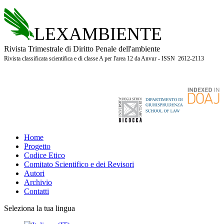
LEXAMBIENTE
Rivista Trimestrale di Diritto Penale dell'ambiente
Rivista classificata scientifica e di classe A per l'area 12 da Anvur - ISSN 2612-2113
Home
Progetto
Codice Etico
Comitato Scientifico e dei Revisori
Autori
Archivio
Contatti
Seleziona la tua lingua