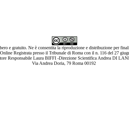
ibero e gratuito. Ne è consentita la riproduzione e distribuzione per fina
 Online Registrata presso il Tribunale di Roma con il n. 116 del 27 giu
ettore Responsabile Laura BIFFI -Direzione Scientifica Andrea 
Via Andrea Doria, 79 Roma 00192