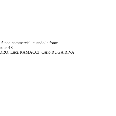
lità non commerciali citando la fonte.
gno 2018
DI LANDRO, Luca RAMACCI, Carlo RUGA RIVA