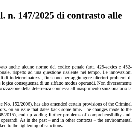
. n. 147/2025 di contrasto alle
ovato anche alcune norme del codice penale (artt. 425-sexies e 452-
onale, rispetto ad una questione risalente nel tempo. Le innovazioni
li di indeterminatezza, finiscono per aggiungere ulteriori problemi di
me logica conseguenza di un siffatto modus operandi. Non diversamente
alorizzazione della deterrenza connessa all’inasprimento sanzionatorio la
e No. 152/2006), has also amended certain provisions of the Criminal
ators, on an issue that dates back some time. The changes made to the
8/2015), end up adding further problems of comprehensibility and,
s operandi. As in the past – and in other contexts – the environmental
ked to the tightening of sanctions.