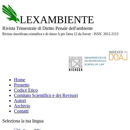
LEXAMBIENTE
Rivista Trimestrale di Diritto Penale dell'ambiente
Rivista classificata scientifica e di classe A per l'area 12 da Anvur - ISSN 2612-2113
Home
Progetto
Codice Etico
Comitato Scientifico e dei Revisori
Autori
Archivio
Contatti
Seleziona la tua lingua