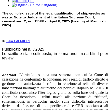
The complex issue of the legal qualification of shipwrecks as
waste. Note to Judgement of the Italian Supreme Court,
criminal sec. 2, no. 13586 of April 8, 2025 (hearing of March 26,
2025)
di
Gaia PALMIERI
Pubblicato nel n. 3\2025
Lo scritto è stato sottoposto, in forma anonima a blind peer
review
L’articolo esamina una sentenza con cui la Corte di
Abstract.
cassazione ha confermato la condanna per i reati di traffico illecito e
gestione non autorizzata di rifiuti, in relazione ai relitti di diverse
imbarcazioni naufragate all’interno del porto di Rapallo nel 2018. Il
contributo ricostruisce l’iter logico-giuridico sulla base del quale la
Corte ha ricondotto i relitti navali alla nozione di “rifiuto”,
soffermandosi, in particolar modo, sulle difficoltà interpretative
derivanti dall’assenza di uno specifico codice CER associato a tali