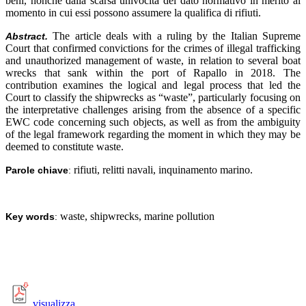
beni, nonché dalla scarsa univocità del dato normativo in merito al
momento in cui essi possono assumere la qualifica di rifiuti.
The article deals with a ruling by the Italian Supreme
Abstract.
Court that confirmed convictions for the crimes of illegal trafficking
and unauthorized management of waste, in relation to several boat
wrecks that sank within the port of Rapallo in 2018. The
contribution examines the logical and legal process that led the
Court to classify the shipwrecks as “waste”, particularly focusing on
the interpretative challenges arising from the absence of a specific
EWC code concerning such objects, as well as from the ambiguity
of the legal framework regarding the moment in which they may be
deemed to constitute waste.
rifiuti, relitti navali, inquinamento marino
.
Parole chiave
:
waste, shipwrecks, marine pollution
Key words
:
visualizza