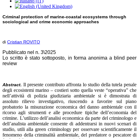
Criminal protection of marine-coastal ecosystems through
sociological and crime economic approaches
di
Cristian ROVITO
Pubblicato nel n. 3\2025
Lo scritto è stato sottoposto, in forma anonima a blind peer
review
Il presente contributo affronta lo studio della tutela penale
Abstract.
degli ecosistemi marino – costieri sotto quella veste “operativa” che
nell’attività di polizia giudiziaria ambientale si è dimostrata di
assoluto rilievo investigativo, riuscendo a favorire sul piano
probatorio la misurazione economica del danno ambientale con il
ricorso agli strumenti e alle procedure tipiche dell’economia del
crimine. L’utilizzo dell’analisi economica da parte del criminologo e
dell’analista ambientale consente di addentrarsi in nuovi scenari di
studio, utili alla green criminology per osservare scientificamente il
fenomeno della criminalità ambientale, del predatore o pescatore di