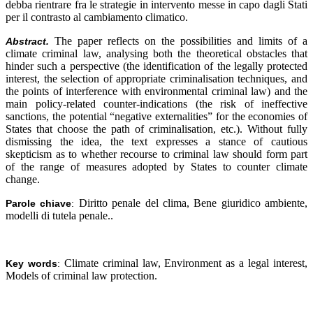
debba rientrare fra le strategie in intervento messe in capo dagli Stati
per il contrasto al cambiamento climatico.
The paper reflects on the possibilities and limits of a
Abstract.
climate criminal law, analysing both the theoretical obstacles that
hinder such a perspective (the identification of the legally protected
interest, the selection of appropriate criminalisation techniques, and
the points of interference with environmental criminal law) and the
main policy-related counter-indications (the risk of ineffective
sanctions, the potential “negative externalities” for the economies of
States that choose the path of criminalisation, etc.). Without fully
dismissing the idea, the text expresses a stance of cautious
skepticism as to whether recourse to criminal law should form part
of the range of measures adopted by States to counter climate
change.
Diritto penale del clima, Bene giuridico ambiente,
Parole chiave
:
modelli di tutela penale.
.
Climate criminal law, Environment as a legal interest,
Key words
:
Models of criminal law protection.