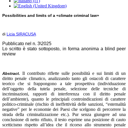
Possibilities and limits of a «climate criminal law»
di
Licia SIRACUSA
Pubblicato nel n. 3\2025
Lo scritto è stato sottoposto, in forma anonima a blind peer
review
Il contributo riflette sulle possibilità e sui limiti di un
Abstract.
diritto penale climatico, analizzando tanto gli ostacoli di carattere
teorico che si frappongono a tale prospettiva (individuazione
dell’oggetto della tutela penale, selezione delle tecniche di
incriminazioni, rapporti di interferenza con il diritto penale
dell’ambiente), quanto le principiali controindicazioni di carattere
politico-criminale (rischio di ineffettività delle sanzioni, “esternalità
negative” per le economie dei Paesi che scelgono di percorrere la
strada della criminalizzazione etc.). Pur senza giungere ad una
conclusione di netto rifiuto, il testo esprime una posizione di cauto
scetticismo rispetto all’idea che il ricorso allo strumento penale